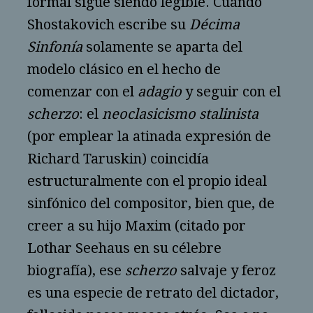
formal sigue siendo legible. Cuando
Shostakovich escribe su
Décima
Sinfonía
solamente se aparta del
modelo clásico en el hecho de
comenzar con el
adagio
y seguir con el
scherzo
: el
neoclasicismo stalinista
(por emplear la atinada expresión de
Richard Taruskin) coincidía
estructuralmente con el propio ideal
sinfónico del compositor, bien que, de
creer a su hijo Maxim (citado por
Lothar Seehaus en su célebre
biografía), ese
scherzo
salvaje y feroz
es una especie de retrato del dictador,