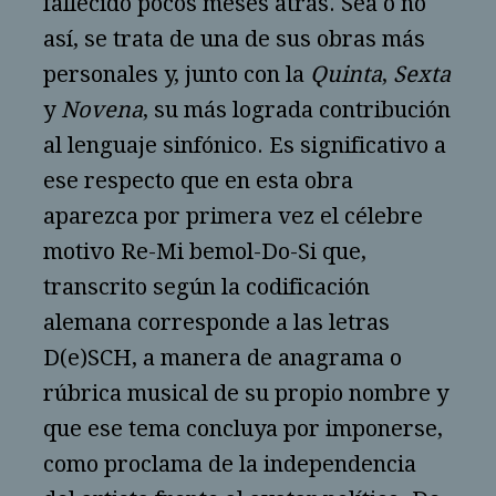
fallecido pocos meses atrás. Sea o no
así, se trata de una de sus obras más
personales y, junto con la
Quinta
,
Sexta
y
Novena
, su más lograda contribución
al lenguaje sinfónico. Es significativo a
ese respecto que en esta obra
aparezca por primera vez el célebre
motivo Re-Mi bemol-Do-Si que,
transcrito según la codificación
alemana corresponde a las letras
D(e)SCH, a manera de anagrama o
rúbrica musical de su propio nombre y
que ese tema concluya por imponerse,
como proclama de la independencia