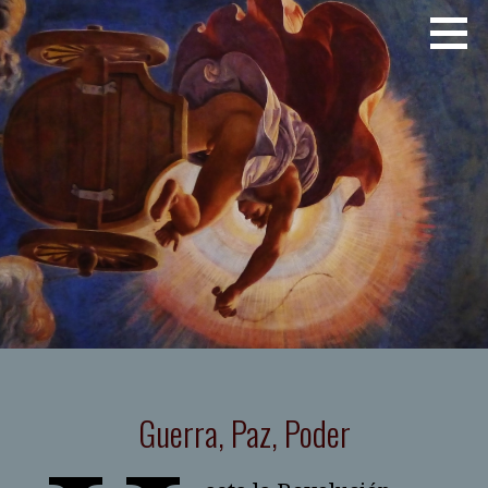
Saltar
JOSE LUIS TELLEZ
al
contenido
Guerra, Paz, Poder