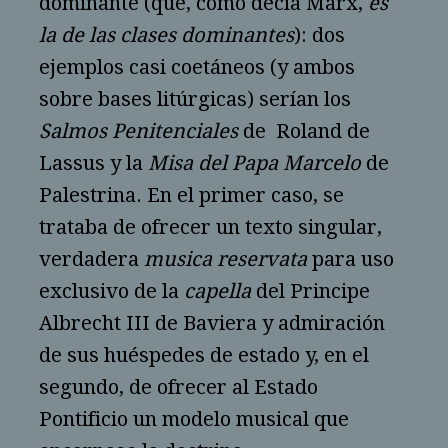
dominante (que, como decía Marx,
es
la de las clases dominantes
): dos
ejemplos casi coetáneos (y ambos
sobre bases litúrgicas) serían los
Salmos Penitenciales
de Roland de
Lassus y la
Misa del Papa Marcelo
de
Palestrina. En el primer caso, se
trataba de ofrecer un texto singular,
verdadera
musica reservata
para uso
exclusivo de la
capella
del Principe
Albrecht III de Baviera y admiración
de sus huéspedes de estado y, en el
segundo, de ofrecer al Estado
Pontificio un modelo musical que