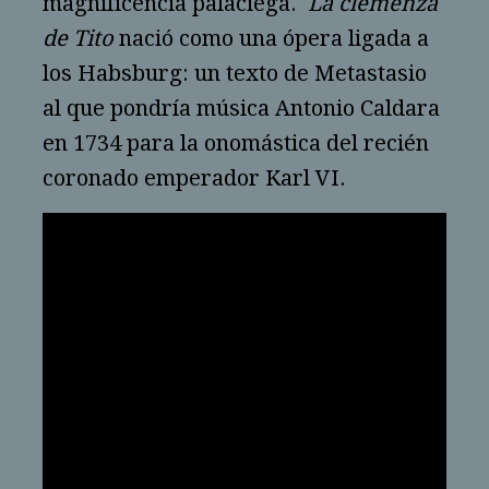
magnificencia palaciega.
La clemenza
de Tito
nació como una ópera ligada a
los Habsburg: un texto de Metastasio
al que pondría música Antonio Caldara
en 1734 para la onomástica del recién
coronado emperador Karl VI.