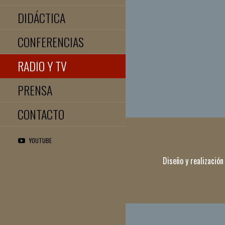
DIDÁCTICA
CONFERENCIAS
RADIO Y TV
PRENSA
CONTACTO
YOUTUBE
Diseño y realización