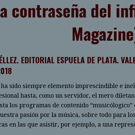
a contraseña del inf
Magazine
TÉLLEZ. EDITORIAL ESPUELA DE PLATA. VA
2018
 ha sido siempre elemento imprescindible e inel
esional hasta, como un servidor, el mero dileta
sta los programas de contenido “musicólogico” 
uestra pasión por la música, sobre todo para l
as en las que asistir, por ejemplo, a una repres