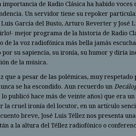
a importancia de Radio Clásica ha habido voces
ndencia. Un servidor tiene su repoker particular
 Luis García del Busto, Arturo Reverter y José Lu
rlo!- mejor programa de la historia de Radio Cl
de la voz radiofónica más bella jamás escuchad
 por su sapiencia, su ironía, su humor y diría i
sión de la música.
z que a pesar de las polémicas, muy respetado 
 nunca se ha escondido. Aun recuerdo un
Decálog
 lo publicó hace más de veinte años) que era un
 la cruel ironía del locutor, en un artículo s
 cuento breve, José Luis Téllez nos presenta una
tán a la altura del Téllez radiofónico o conferen