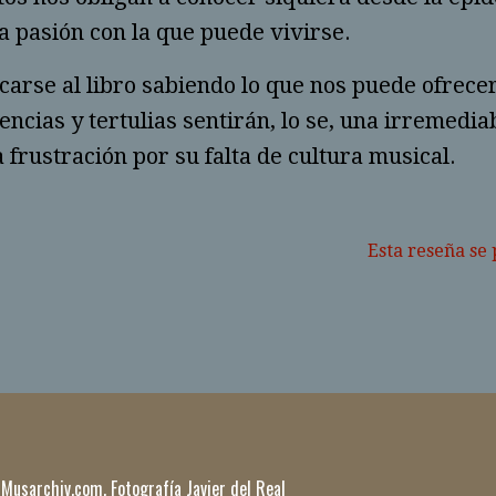
a pasión con la que puede vivirse.
arse al libro sabiendo lo que nos puede ofrecer e
encias y tertulias sentirán, lo se, una irremediab
a frustración por su falta de cultura musical.
Esta reseña se
 Musarchiv.com. Fotografía Javier del Real