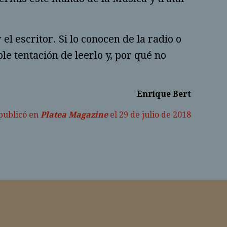
l escritor. Si lo conocen de la radio o
le tentación de leerlo y, por qué no
Enrique Bert
 publicó en
Platea Magazine
el 29 de julio de 2018