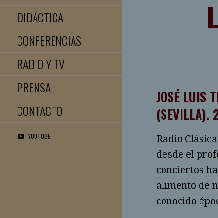
L
DIDÁCTICA
CONFERENCIAS
RADIO Y TV
PRENSA
JOSÉ LUIS 
CONTACTO
(SEVILLA). 
YOUTUBE
Radio Clásica
desde el prof
conciertos ha
alimento de n
conocido époc