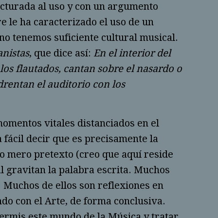
ucturada al uso y con un argumento
e le ha caracterizado el uso de un
no tenemos suficiente cultural musical.
anistas
, que dice así:
En el interior del
 los flautados, cantan sobre el nasardo o
drentan el auditorio con los
 momentos vitales distanciados en el
ta fácil decir que es precisamente la
mo mero pretexto (creo que aquí reside
al gravitan la palabra escrita. Muchos
Muchos de ellos son reflexiones en
ndo con el Arte, de forma conclusiva.
ermis este mundo de la Música y tratar