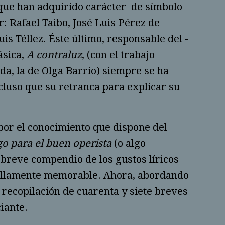
 que han adquirido carácter de símbolo
: Rafael Taibo, José Luis Pérez de
is Téllez. Éste último, responsable del -
ásica,
A contraluz
, (con el trabajo
a, la de Olga Barrio) siempre se ha
ncluso que su retranca para explicar su
por el conocimiento que dispone del
o para el buen operista
(o algo
 breve compendio de los gustos líricos
encillamente memorable. Ahora, abordando
 recopilación de cuarenta y siete breves
ciante.