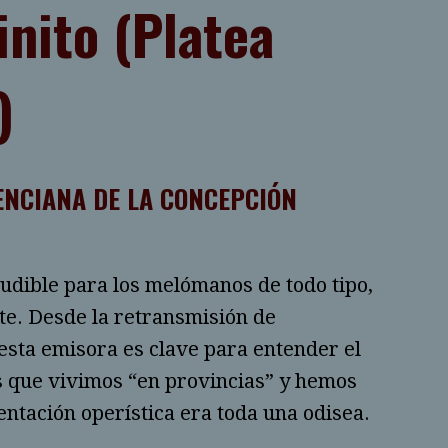
inito (Platea
)
LENCIANA DE LA CONCEPCIÓN
udible para los melómanos de todo tipo,
nte. Desde la retransmisión de
esta emisora es clave para entender el
os que vivimos “en provincias” y hemos
entación operística era toda una odisea.