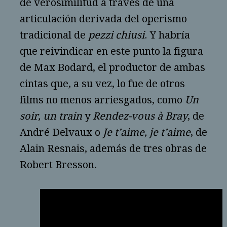
de verosimilitud a través de una
articulación derivada del operismo
tradicional de
pezzi chiusi
. Y habría
que reivindicar en este punto la figura
de Max Bodard, el productor de ambas
cintas que, a su vez, lo fue de otros
films no menos arriesgados, como
Un
soir, un train
y
Rendez-vous à Bray
, de
André Delvaux o
Je t’aime, je t’aime
, de
Alain Resnais, además de tres obras de
Robert Bresson.