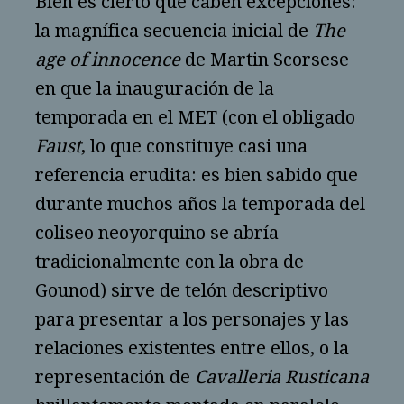
Bien es cierto que caben excepciones:
la magnífica secuencia inicial de
The
age of innocence
de Martin Scorsese
en que la inauguración de la
temporada en el MET (con el obligado
Faust
, lo que constituye casi una
referencia erudita: es bien sabido que
durante muchos años la temporada del
coliseo neoyorquino se abría
tradicionalmente con la obra de
Gounod) sirve de telón descriptivo
para presentar a los personajes y las
relaciones existentes entre ellos, o la
representación de
Cavalleria Rusticana