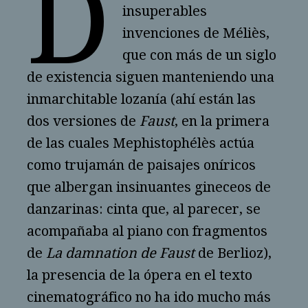
D
insuperables
invenciones de Méliès,
que con más de un siglo
de existencia siguen manteniendo una
inmarchitable lozanía (ahí están las
dos versiones de
Faust
, en la primera
de las cuales Mephistophélès actúa
como trujamán de paisajes oníricos
que albergan insinuantes gineceos de
danzarinas: cinta que, al parecer, se
acompañaba al piano con fragmentos
de
La damnation de Faust
de Berlioz),
la presencia de la ópera en el texto
cinematográfico no ha ido mucho más