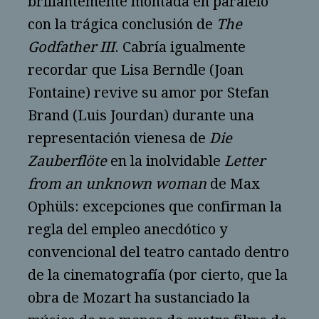
brillantemente montada en paralelo
con la trágica conclusión de
The
Godfather III
. Cabría igualmente
recordar que Lisa Berndle (Joan
Fontaine) revive su amor por Stefan
Brand (Luis Jourdan) durante una
representación vienesa de
Die
Zauberflöte
en la inolvidable
Letter
from an unknown woman
de Max
Ophüls: excepciones que confirman la
regla del empleo anecdótico y
convencional del teatro cantado dentro
de la cinematografía (por cierto, que la
obra de Mozart ha sustanciado la