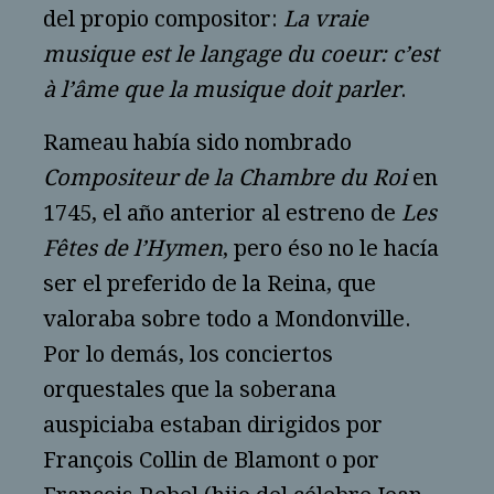
del propio compositor:
La vraie
musique est le langage du coeur: c’est
à l’âme que la musique doit parler
.
Rameau había sido nombrado
Compositeur de la Chambre du Roi
en
1745, el año anterior al estreno de
Les
Fêtes de l’Hymen
, pero éso no le hacía
ser el preferido de la Reina, que
valoraba sobre todo a Mondonville.
Por lo demás, los conciertos
orquestales que la soberana
auspiciaba estaban dirigidos por
François Collin de Blamont o por