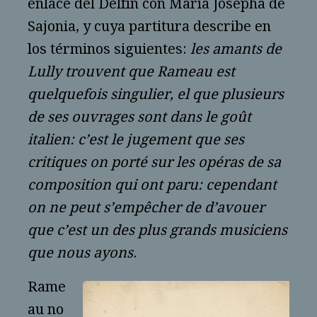
enlace del Delfín con María Josepha de
Sajonia, y cuya partitura describe en
los términos siguientes:
les amants de
Lully trouvent que Rameau est
quelquefois singulier, el que plusieurs
de ses ouvrages sont dans le goût
italien: c’est le jugement que ses
critiques on porté sur les opéras de sa
composition qui ont paru: cependant
on ne peut s’empêcher de d’avouer
que c’est un des plus grands musiciens
que nous ayons
.
Rame
au no