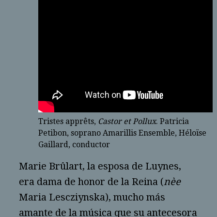
Tristes apprêts,
Castor et Pollux
. Patricia
Petibon, soprano Amarillis Ensemble, Héloïse
Gaillard, conductor
Marie Brûlart, la esposa de Luynes,
era dama de honor de la Reina (
nèe
Maria Lescziynska), mucho más
amante de la música que su antecesora