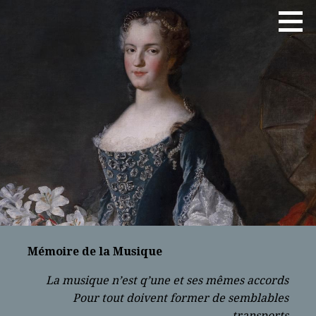
Saltar
JOSE LUIS TELLEZ
al
contenido
Mémoire de la Musique
La musique n’est q’une et ses mêmes accords
Pour tout doivent former de semblables
transports