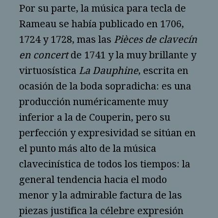
Por su parte, la música para tecla de
Rameau se había publicado en 1706,
1724 y 1728, mas las
Pièces de clavecín
en concert
de 1741 y la muy brillante y
virtuosística
La Dauphine
, escrita en
ocasión de la boda sopradicha: es una
producción numéricamente muy
inferior a la de Couperin, pero su
perfección y expresividad se sitúan en
el punto más alto de la música
clavecinística de todos los tiempos: la
general tendencia hacia el modo
menor y la admirable factura de las
piezas justifica la célebre expresión