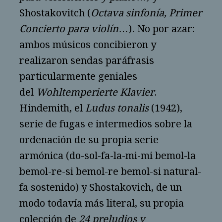
Shostakovitch (
Octava sinfonía, Primer
Concierto para violín
…). No por azar:
ambos músicos concibieron y
realizaron sendas paráfrasis
particularmente geniales
del
Wohltemperierte Klavier
.
Hindemith, el
Ludus tonalis
(1942),
serie de fugas e intermedios sobre la
ordenación de su propia serie
armónica (do-sol-fa-la-mi-mi bemol-la
bemol-re-si bemol-re bemol-si natural-
fa sostenido) y Shostakovich, de un
modo todavía más literal, su propia
colección de
24 preludios y