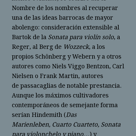
Nombre de los nombres al recuperar
una de las ideas barrocas de mayor
abolengo: consideración extensible al
Bartok de la
Sonata para violín solo
, a
Reger, al Berg de
Wozzeck
, a los
propios Schönberg y Webern y a otros
autores como Niels Viggo Bentzon, Carl
Nielsen o Frank Martin, autores
de passacaglias de notable prestancia.
Aunque los máximos cultivadores
contemporáneos de semejante forma
serían Hindemith (
Das
Marienleben, Cuarto Cuarteto, Sonata
para violonchelo y piano
…) y