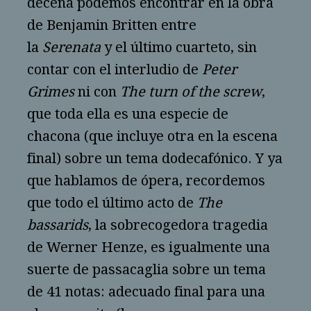
decena podemos encontrar en la obra
de Benjamin Britten entre
la
Serenata
y el último cuarteto, sin
contar con el interludio de
Peter
Grimes
ni con
The turn of the screw
,
que toda ella es una especie de
chacona (que incluye otra en la escena
final) sobre un tema dodecafónico. Y ya
que hablamos de ópera, recordemos
que todo el último acto de
The
bassarids
, la sobrecogedora tragedia
de Werner Henze, es igualmente una
suerte de passacaglia sobre un tema
de 41 notas: adecuado final para una