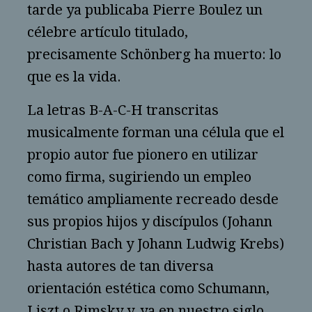
tarde ya publicaba Pierre Boulez un
célebre artículo titulado,
precisamente Schönberg ha muerto: lo
que es la vida.
La letras B-A-C-H transcritas
musicalmente forman una célula que el
propio autor fue pionero en utilizar
como firma, sugiriendo un empleo
temático ampliamente recreado desde
sus propios hijos y discípulos (Johann
Christian Bach y Johann Ludwig Krebs)
hasta autores de tan diversa
orientación estética como Schumann,
Liszt o Rimsky y, ya en nuestro siglo,