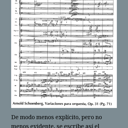
De modo menos explícito, pero no
menos evidente, se escribe así el