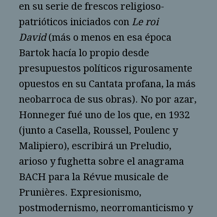
en su serie de frescos religioso-
patrióticos iniciados con
Le roi
David
(más o menos en esa época
Bartok hacía lo propio desde
presupuestos políticos rigurosamente
opuestos en su Cantata profana, la más
neobarroca de sus obras). No por azar,
Honneger fué uno de los que, en 1932
(junto a Casella, Roussel, Poulenc y
Malipiero), escribirá un Preludio,
arioso y fughetta sobre el anagrama
BACH para la Révue musicale de
Prunières. Expresionismo,
postmodernismo, neorromanticismo y