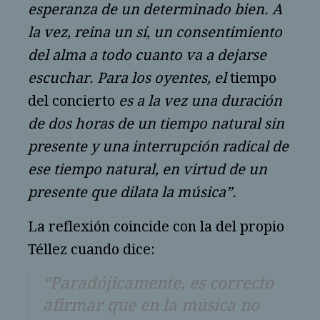
esperanza de un determinado bien. A
la vez, reina un sí, un consentimiento
del alma a todo cuanto va a dejarse
escuchar. Para los oyentes, el
tiempo
del concierto
es a la vez una duración
de dos horas de un tiempo natural sin
presente y una interrupción radical de
ese tiempo natural, en virtud de un
presente que dilata la música”.
La reflexión coincide con la del propio
Téllez cuando dice:
“Paradójicamente, es correcto
afirmar que en la música no