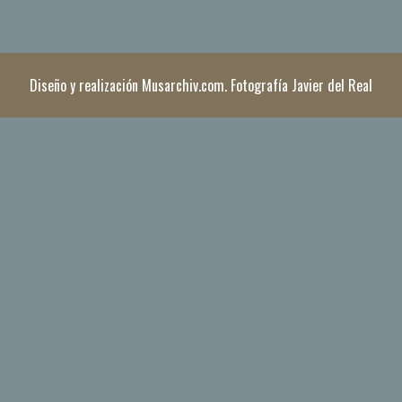
Diseño y realización Musarchiv.com. Fotografía Javier del Real