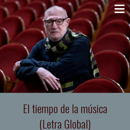
Saltar
JOSE LUIS TELLEZ
al
contenido
El tiempo de la música
(Letra Global)