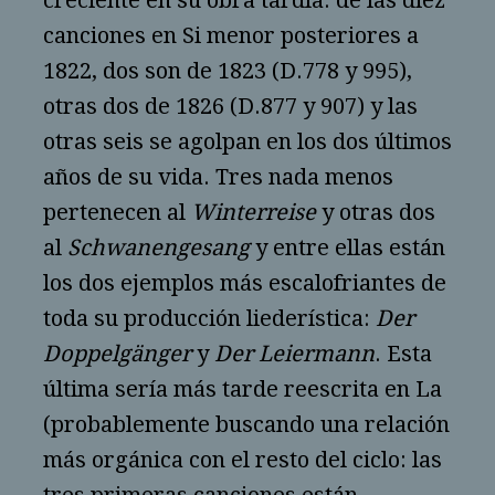
creciente en su obra tardía: de las diez
canciones en Si menor posteriores a
1822, dos son de 1823 (D.778 y 995),
otras dos de 1826 (D.877 y 907) y las
otras seis se agolpan en los dos últimos
años de su vida. Tres nada menos
pertenecen al
Winterreise
y otras dos
al
Schwanengesang
y entre ellas están
los dos ejemplos más escalofriantes de
toda su producción liederística:
Der
Doppelgänger
y
Der Leiermann
. Esta
última sería más tarde reescrita en La
(probablemente buscando una relación
más orgánica con el resto del ciclo: las