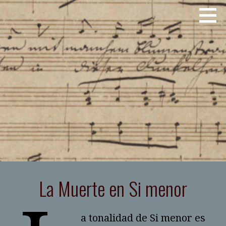
Saltar
JOSE LUIS TELLEZ
al
contenido
La Muerte en Si menor
a tonalidad de Si menor es