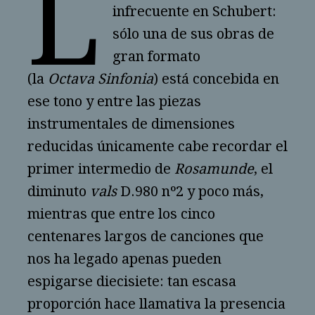
L
infrecuente en Schubert:
sólo una de sus obras de
gran formato
(la
Octava
Sinfonia
) está concebida en
ese tono y entre las piezas
instrumentales de dimensiones
reducidas únicamente cabe recordar el
primer intermedio de
Rosamunde
, el
diminuto
vals
D.980 nº2 y poco más,
mientras que entre los cinco
centenares largos de canciones que
nos ha legado apenas pueden
espigarse diecisiete: tan escasa
proporción hace llamativa la presencia