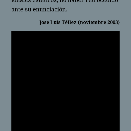
ideales estéticos, no haber retrocedido
ante su enunciación.
Jose Luis Téllez (noviembre 2003)