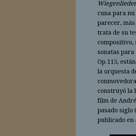
Wiegenliede
cuna para mi 
parecer, más 
trata de su t
compositivo, 
sonatas para 
Op.115, están
la orquesta d
conmovedoras
construyó la
film de André
pasado siglo 
publicado en