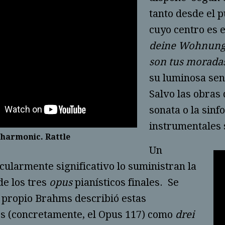
tanto desde el 
cuyo centro es 
deine Wohnun
son tus morada
su luminosa senc
Salvo las obras
sonata o la sinf
instrumentales 
lharmonic. Rattle
Un
cularmente significativo lo suministran la
de los tres
opus
pianísticos finales. Se
 propio Brahms describió estas
s (concretamente, el Opus 117) como
drei