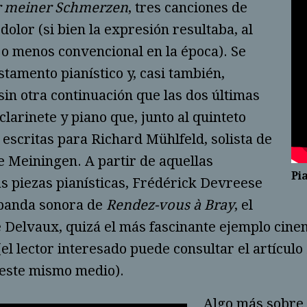
r meiner Schmerzen
, tres canciones de
dolor (si bien la expresión resultaba, al
o menos convencional en la época). Se
estamento pianístico y, casi también,
sin otra continuación que las dos últimas
clarinete y piano que, junto al quinteto
 escritas para Richard Mühlfeld, solista de
e Meiningen. A partir de aquellas
Pi
 piezas pianísticas, Frédérick Devreese
 banda sonora de
Rendez-vous à Bray
, el
 Delvaux, quizá el más fascinante ejemplo cinem
(el lector interesado puede consultar el artículo
 este mismo medio).
Algo más sobre e