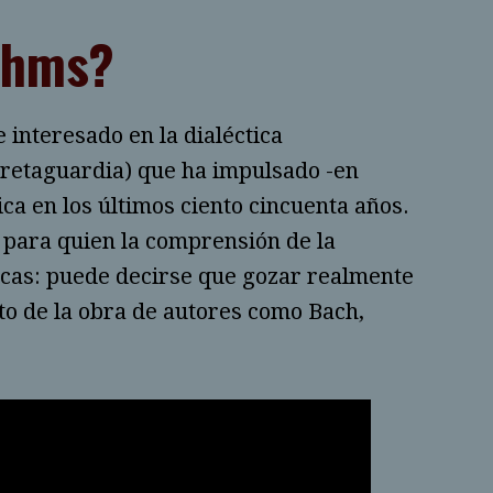
ahms?
interesado en la dialéctica
etaguardia) que ha impulsado -en
ca en los últimos ciento cincuenta años.
 para quien la comprensión de la
ticas: puede decirse que gozar realmente
o de la obra de autores como Bach,