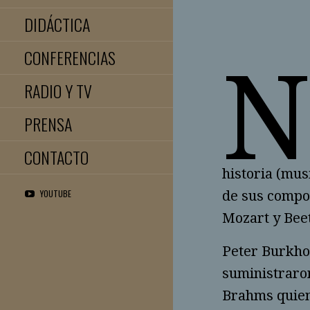
DIDÁCTICA
CONFERENCIAS
RADIO Y TV
PRENSA
CONTACTO
historia (mus
YOUTUBE
de sus compos
Mozart y Bee
Peter Burkhol
suministraro
Brahms quien