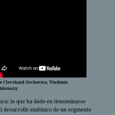
e Cleveland Orchestra, Vladimir
hkenazy
sica: lo que ha dado en denominarse
el desarrollo sinfónico de un segmento