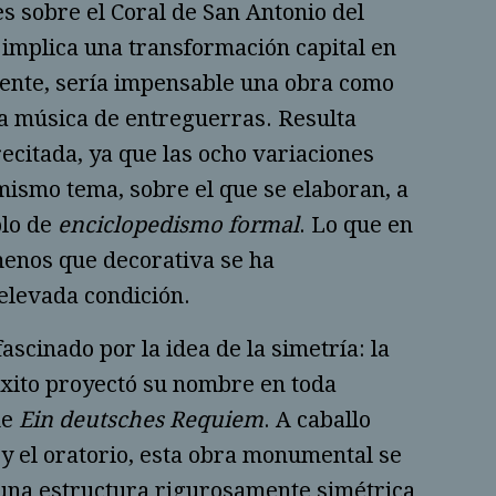
s sobre el Coral de San Antonio del
 implica una transformación capital en
edente, sería impensable una obra como
a música de entreguerras. Resulta
ecitada, ya que las ocho variaciones
mismo tema, sobre el que se elaboran, a
plo de
enciclopedismo formal
. Lo que en
menos que decorativa se ha
elevada condición.
scinado por la idea de la simetría: la
éxito proyectó su nombre en toda
ue
Ein deutsches Requiem
. A caballo
 y el oratorio, esta obra monumental se
una estructura rigurosamente simétrica