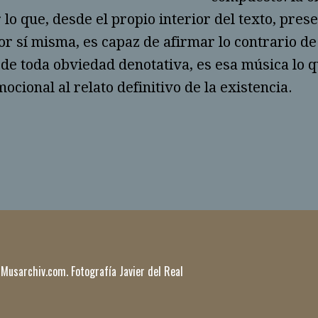
lo que, desde el propio interior del texto, pres
r sí misma, es capaz de afirmar lo contrario de
 de toda obviedad denotativa, es esa música lo q
ocional al relato definitivo de la existencia.
 Musarchiv.com. Fotografía Javier del Real