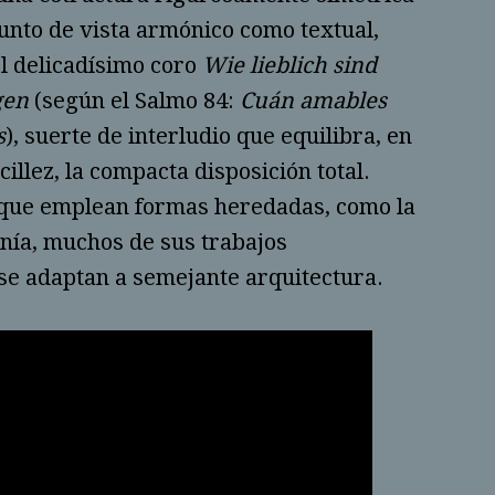
punto de vista armónico como textual,
el delicadísimo coro
Wie lieblich sind
gen
(según el Salmo 84:
Cuán amables
s
), suerte de interludio que equilibra, en
illez, la compacta disposición total.
 que emplean formas heredadas, como la
onía, muchos de sus trabajos
se adaptan a semejante arquitectura.