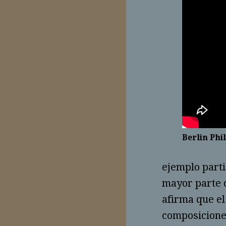
Berlin Phi
ejemplo parti
mayor parte 
afirma que el
composicione