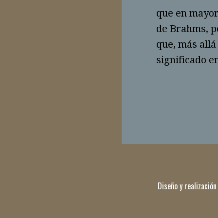
que en mayor 
de Brahms, po
que, más allá
significado em
Diseño y realización