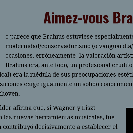
Aimez-vous Br
N
o parece que Brahms estuviese especialmente 
modernidad/conservadurismo (o vanguardia/r
ocasiones, erróneamente- la valoración artísti
Brahms era, ante todo, un profesional erudito
ical) era la médula de sus preocupaciones esté
iciones exige igualmente un sólido conocimient
thoven.
der afirma que, si Wagner y Liszt
n las nuevas herramientas musicales, fue
 contribuyó decisivamente a establecer el