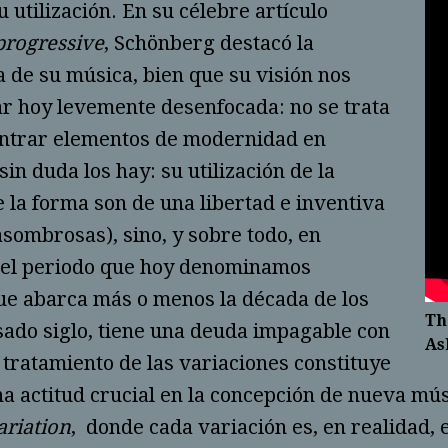
 utilización. En su célebre artículo
progressive
, Schönberg destacó la
 de su música, bien que su visión nos
r hoy levemente desenfocada: no se trata
ontrar elementos de modernidad en
in duda los hay: su utilización de la
e la forma son de una libertad e inventiva
sombrosas), sino, y sobre todo, en
 el periodo que hoy denominamos
que abarca más o menos la década de los
Th
sado siglo, tiene una deuda impagable con
As
l tratamiento de las variaciones constituye
a actitud crucial en la concepción de nueva mú
ariation
, donde cada variación es, en realidad, 