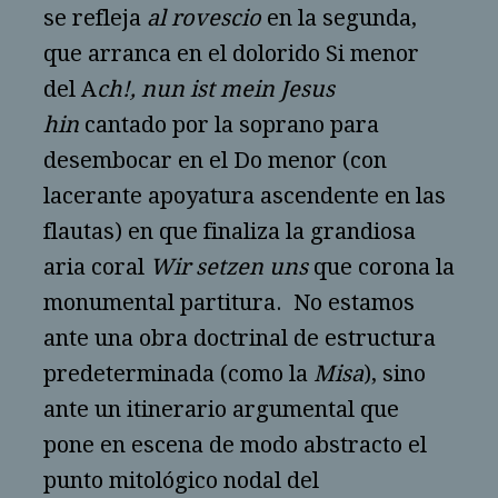
se refleja
al rovescio
en la segunda,
que arranca en el dolorido Si menor
del A
ch!, nun ist mein Jesus
hin
cantado por la soprano para
desembocar en el Do menor (con
lacerante apoyatura ascendente en las
flautas) en que finaliza la grandiosa
aria coral
Wir setzen uns
que corona la
monumental partitura. No estamos
ante una obra doctrinal de estructura
predeterminada (como la
Misa
), sino
ante un itinerario argumental que
pone en escena de modo abstracto el
punto mitológico nodal del