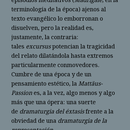
episodios meditativos (
Madrigale
, en la
terminología de la época) ajenos al
texto evangélico lo emborronan o
disuelven, pero la realidad es,
justamente, la contraria:
tales
excursus
potencian la tragicidad
del relato dilatándola hasta extremos
particularmente conmovedores.
Cumbre de una época y de un
pensamiento estético, la
Mattäus-
Passion
es, a la vez, algo menos y algo
más que una ópera: una suerte
de
dramaturgia del éxtasis
frente a la
obviedad de una
dramaturgia de la